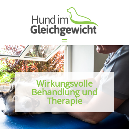
Wirkungsvolle
Behandlung und
Therapie