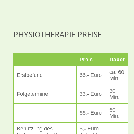
PHYSIOTHERAPIE PREISE
Preis
Dauer
ca. 60
Erstbefund
66,- Euro
Min.
30
Folgetermine
33,- Euro
Min.
60
66,- Euro
Min.
Benutzung des
5,- Euro