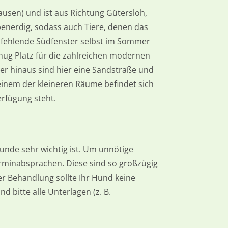
ausen) und ist aus Richtung Gütersloh,
benerdig, sodass auch Tiere, denen das
fehlende Südfenster selbst im Sommer
nug Platz für die zahlreichen modernen
er hinaus sind hier eine Sandstraße und
einem der kleineren Räume befindet sich
rfügung steht.
nde sehr wichtig ist. Um unnötige
erminabsprachen. Diese sind so großzügig
r Behandlung sollte Ihr Hund keine
bitte alle Unterlagen (z. B.