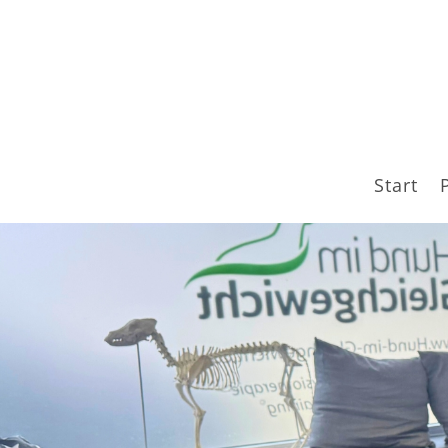
Start