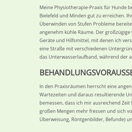
Meine Physiotherapie-Praxis für Hunde be
Bielefeld und Minden gut zu erreichen. I
Überwinden von Stufen Probleme bereit
angenehm kühle Räume. Der großzügige vo
Geräte und Hilfsmittel, mit denen ich v
eine Straße mit verschiedenen Untergründ
das Unterwasserlaufband, während der a
BEHANDLUNGSVORAUSS
In den Praxisräumen herrscht eine angen
Wartezeiten und daraus resultierende Unr
bemessen, dass ich mir ausreichend Zeit
großen Mengen mehr fressen und sich vor
Überweisung, Röntgenbilder, Befunde) un